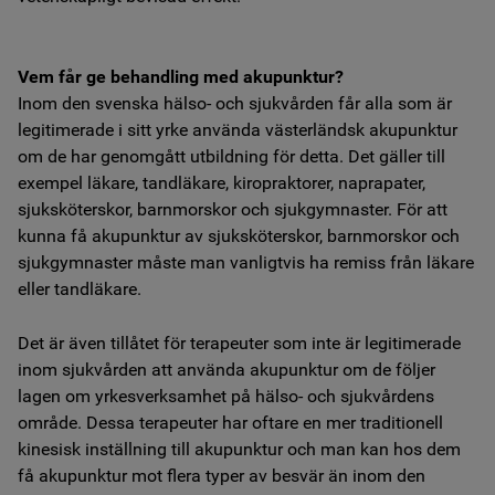
Vem får ge behandling med akupunktur?
Inom den svenska hälso- och sjukvården får alla som är
legitimerade i sitt yrke använda västerländsk akupunktur
om de har genomgått utbildning för detta. Det gäller till
exempel läkare, tandläkare, kiropraktorer, naprapater,
sjuksköterskor, barnmorskor och sjukgymnaster. För att
kunna få akupunktur av sjuksköterskor, barnmorskor och
sjukgymnaster måste man vanligtvis ha remiss från läkare
eller tandläkare.
Det är även tillåtet för terapeuter som inte är legitimerade
inom sjukvården att använda akupunktur om de följer
lagen om yrkesverksamhet på hälso- och sjukvårdens
område. Dessa terapeuter har oftare en mer traditionell
kinesisk inställning till akupunktur och man kan hos dem
få akupunktur mot flera typer av besvär än inom den