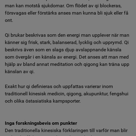
man kan motstå sjukdomar. Om flödet av qi blockeras,
försvagas eller förstärks anses man kunna bli sjuk eller få
ont.
Qi brukar beskrivas som den energi man upplever när man
känner sig frisk, stark, balanserad, lycklig och upprymd. Qi
beskrivs även som en slags djup avslappnande känsla
som övergår i en känsla av energi. Det anses att man med
hjälp av bland annat meditation och qigong kan träna upp
känslan av qi.
Exakt hur qi definieras och uppfattas varierar inom
traditionell kinesisk medicin, qigong, akupunktur, fengshui
och olika östasiatiska kampsporter.
Inga forskningsbevis om punkter
Den traditionella kinesiska förklaringen till varför man blir