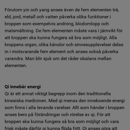
Förutom yin och yang anses även de fem elementen trä,
eld, jord, metall och vatten påverka olika funktioner i
kroppen som exempelvis andning, blodomlopp och
matsmältning. De fem elementen måste vara i jämvikt för
att kroppen ska kunna fungera så bra som möjligt. Alla
kroppens organ, olika känslor och sinnesupplevelser delas
in i motsvarande fem element och anses också påverka
varandra. Man blir sjuk om det råder obalans mellan
elementen.
Qi innebär energi
Qi är ett annat viktigt begrepp inom den traditionella
kinesiska medicinen. Med qi menas den inneboende energi
som finns i alla levande varelser. Allt som händer i kroppen
anses bero på förändringar och rörelse av qi. För att
kroppen ska kunna fungera så bra som möjligt och vara
frisk måste därför qi kunna flöda fritt. Qi anses göra att