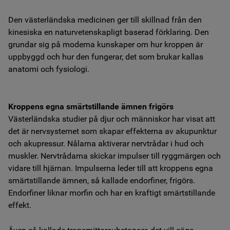
Den västerländska medicinen ger till skillnad från den
kinesiska en naturvetenskapligt baserad förklaring. Den
grundar sig på moderna kunskaper om hur kroppen är
uppbyggd och hur den fungerar, det som brukar kallas
anatomi och fysiologi.
Kroppens egna smärtstillande ämnen frigörs
Västerländska studier på djur och människor har visat att
det är nervsystemet som skapar effekterna av akupunktur
och akupressur. Nålarna aktiverar nervtrådar i hud och
muskler. Nervtrådarna skickar impulser till ryggmärgen och
vidare till hjärnan. Impulserna leder till att kroppens egna
smärtstillande ämnen, så kallade endorfiner, frigörs.
Endorfiner liknar morfin och har en kraftigt smärtstillande
effekt.