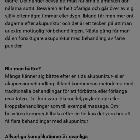
diarré. Det händer också att man får små blåmärken där
nålarna suttit. Besvären är helt ofarliga och går över av sig
själv efter några timmar eller dygn. Ibland får man mer ont
dagarna efter akupunktur och det är ett tecken på att man
är extra mottaglig för behandlingen. Nästa gång får man
då en försiktigare akupunktur med behandling av färre
punkter.
Blir man bättre?
Många känner sig bättre efter en tids akupunktur- eller
akupressurbehandling. Ibland kombineras metoderna med
traditionella behandlingar för att förbättra eller förlänga
resultaten. Det kan vara läkemedel, psykoterapi eller
kroppsbehandlingar som till exempel massage. Om
besvären kommer tillbaka efter en tid kan det vara bra att
få flera behandlingar med akupunktur
Allvarliga komplikationer är ovanliga