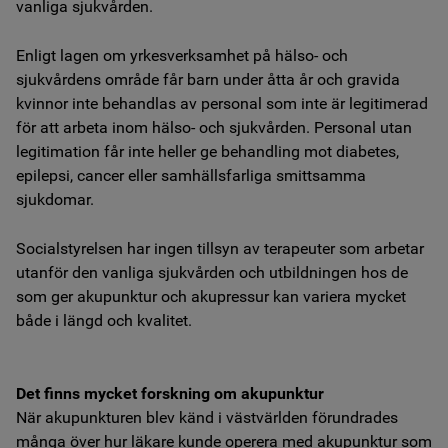
vanliga sjukvården.
Enligt lagen om yrkesverksamhet på hälso- och
sjukvårdens område får barn under åtta år och gravida
kvinnor inte behandlas av personal som inte är legitimerad
för att arbeta inom hälso- och sjukvården. Personal utan
legitimation får inte heller ge behandling mot diabetes,
epilepsi, cancer eller samhällsfarliga smittsamma
sjukdomar.
Socialstyrelsen har ingen tillsyn av terapeuter som arbetar
utanför den vanliga sjukvården och utbildningen hos de
som ger akupunktur och akupressur kan variera mycket
både i längd och kvalitet.
Det finns mycket forskning om akupunktur
När akupunkturen blev känd i västvärlden förundrades
många över hur läkare kunde operera med akupunktur som