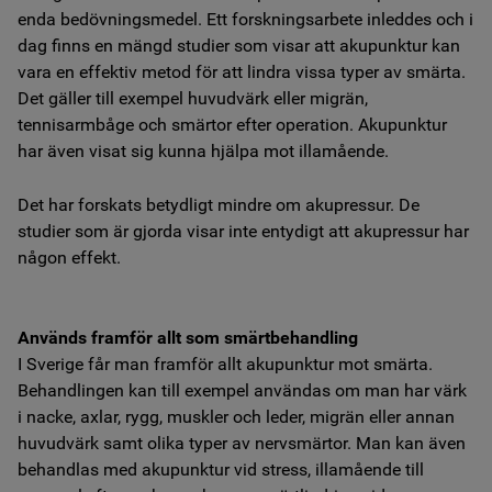
enda bedövningsmedel. Ett forskningsarbete inleddes och i
dag finns en mängd studier som visar att akupunktur kan
vara en effektiv metod för att lindra vissa typer av smärta.
Det gäller till exempel huvudvärk eller migrän,
tennisarmbåge och smärtor efter operation. Akupunktur
har även visat sig kunna hjälpa mot illamående.
Det har forskats betydligt mindre om akupressur. De
studier som är gjorda visar inte entydigt att akupressur har
någon effekt.
Används framför allt som smärtbehandling
I Sverige får man framför allt akupunktur mot smärta.
Behandlingen kan till exempel användas om man har värk
i nacke, axlar, rygg, muskler och leder, migrän eller annan
huvudvärk samt olika typer av nervsmärtor. Man kan även
behandlas med akupunktur vid stress, illamående till