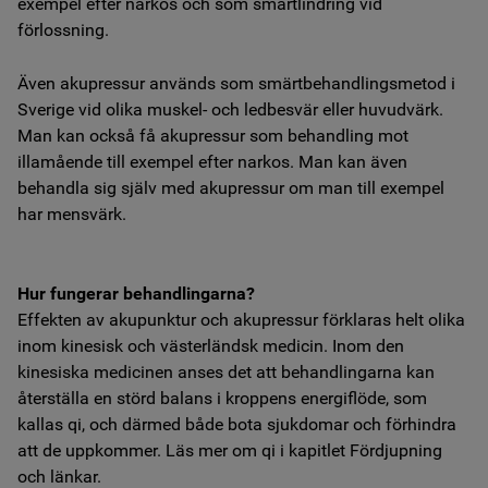
exempel efter narkos och som smärtlindring vid
förlossning.
Även akupressur används som smärtbehandlingsmetod i
Sverige vid olika muskel- och ledbesvär eller huvudvärk.
Man kan också få akupressur som behandling mot
illamående till exempel efter narkos. Man kan även
behandla sig själv med akupressur om man till exempel
har mensvärk.
Hur fungerar behandlingarna?
Effekten av akupunktur och akupressur förklaras helt olika
inom kinesisk och västerländsk medicin. Inom den
kinesiska medicinen anses det att behandlingarna kan
återställa en störd balans i kroppens energiflöde, som
kallas qi, och därmed både bota sjukdomar och förhindra
att de uppkommer. Läs mer om qi i kapitlet Fördjupning
och länkar.