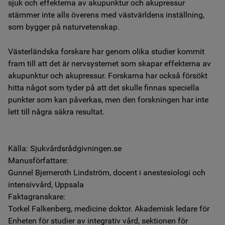
sjuk och effekterna av akupunktur och akupressur
stämmer inte alls överens med västvärldens inställning,
som bygger på naturvetenskap.
Västerländska forskare har genom olika studier kommit
fram till att det är nervsystemet som skapar effekterna av
akupunktur och akupressur. Forskarna har också försökt
hitta något som tyder på att det skulle finnas speciella
punkter som kan påverkas, men den forskningen har inte
lett till några säkra resultat.
Källa: Sjukvårdsrådgivningen.se
Manusförfattare:
Gunnel Bjerneroth Lindström, docent i anestesiologi och
intensivvård, Uppsala
Faktagranskare:
Torkel Falkenberg, medicine doktor. Akademisk ledare för
Enheten för studier av integrativ vård, sektionen för