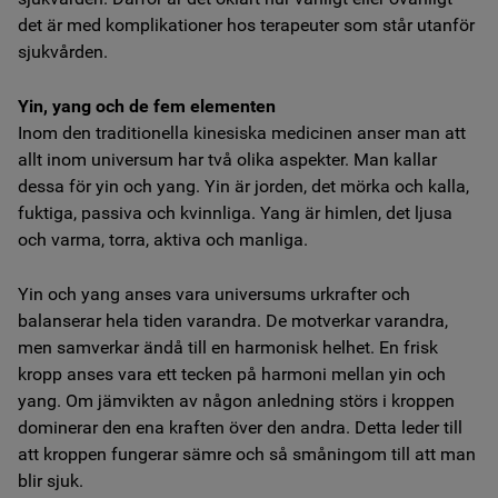
det är med komplikationer hos terapeuter som står utanför
sjukvården.
Yin, yang och de fem elementen
Inom den traditionella kinesiska medicinen anser man att
allt inom universum har två olika aspekter. Man kallar
dessa för yin och yang. Yin är jorden, det mörka och kalla,
fuktiga, passiva och kvinnliga. Yang är himlen, det ljusa
och varma, torra, aktiva och manliga.
Yin och yang anses vara universums urkrafter och
balanserar hela tiden varandra. De motverkar varandra,
men samverkar ändå till en harmonisk helhet. En frisk
kropp anses vara ett tecken på harmoni mellan yin och
yang. Om jämvikten av någon anledning störs i kroppen
dominerar den ena kraften över den andra. Detta leder till
att kroppen fungerar sämre och så småningom till att man
blir sjuk.